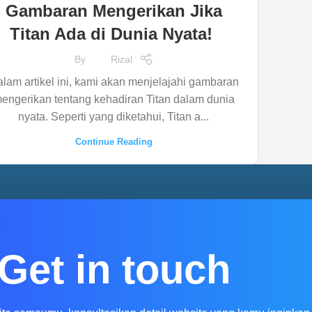
Gambaran Mengerikan Jika
Titan Ada di Dunia Nyata!
By
Rizal
lam artikel ini, kami akan menjelajahi gambaran
engerikan tentang kehadiran Titan dalam dunia
nyata. Seperti yang diketahui, Titan a...
Continue Reading
Get in touch