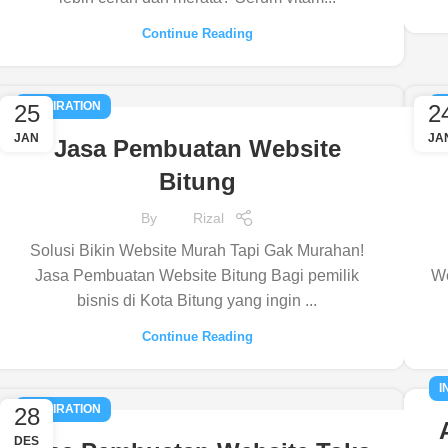
Continue Reading
INSPIRATION
I
25
2
JAN
JA
Jasa Pembuatan Website
Bitung
By
Rizal
Solusi Bikin Website Murah Tapi Gak Murahan!
Jasa Pembuatan Website Bitung Bagi pemilik
We
bisnis di Kota Bitung yang ingin ...
Continue Reading
I
INSPIRATION
28
DES