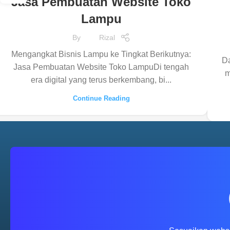
Jasa Pembuatan Website Toko
Lampu
By
Rizal
Mengangkat Bisnis Lampu ke Tingkat Berikutnya:
Da
Jasa Pembuatan Website Toko LampuDi tengah
m
era digital yang terus berkembang, bi...
Continue Reading