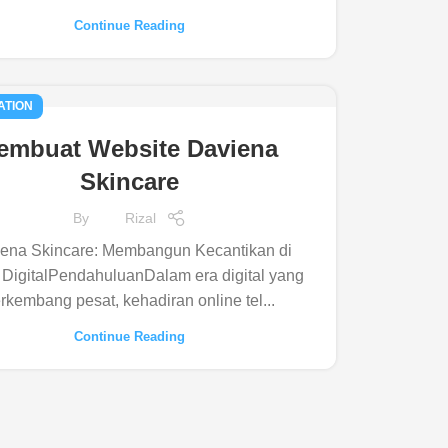
Continue Reading
ATION
embuat Website Daviena
Skincare
By
Rizal
ena Skincare: Membangun Kecantikan di
 DigitalPendahuluanDalam era digital yang
rkembang pesat, kehadiran online tel...
Continue Reading